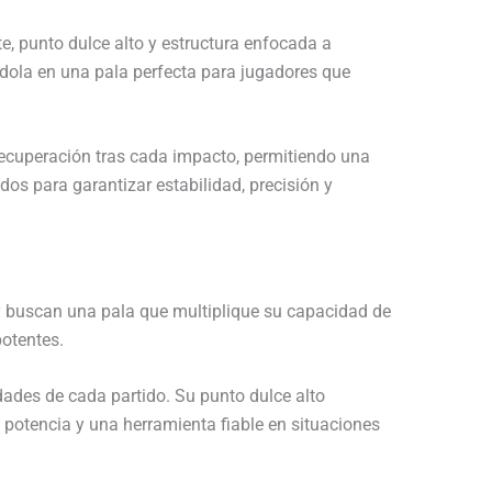
, punto dulce alto y estructura enfocada a
ndola en una pala perfecta para jugadores que
 recuperación tras cada impacto, permitiendo una
os para garantizar estabilidad, precisión y
 buscan una pala que multiplique su capacidad de
potentes.
idades de cada partido. Su punto dulce alto
potencia y una herramienta fiable en situaciones