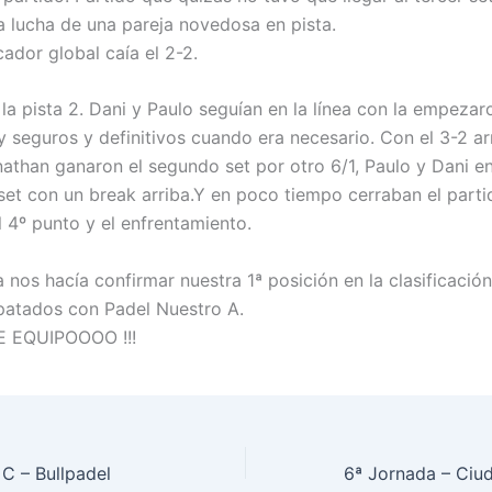
la lucha de una pareja novedosa en pista.
ador global caía el 2-2.
la pista 2. Dani y Paulo seguían en la línea con la empezar
y seguros y definitivos cuando era necesario. Con el 3-2 ar
athan ganaron el segundo set por otro 6/1, Paulo y Dani en
set con un break arriba.Y en poco tiempo cerraban el parti
 4º punto y el enfrentamiento.
a nos hacía confirmar nuestra 1ª posición en la clasificación
patados con Padel Nuestro A.
 EQUIPOOOO !!!
 C – Bullpadel