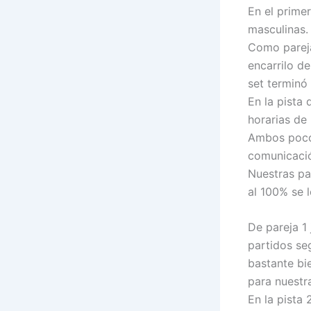
En el prime
masculinas.
Como pareja
encarrilo d
set terminó 
En la pista
horarias de
Ambos poco 
comunicación
Nuestras pa
al 100% se 
De pareja 1
partidos se
bastante bi
para nuestra
En la pista 