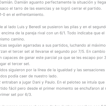
 Damián. Damián aguanto perfectamente la situación y llega
saco el tarro de las esencias y se logró cerrar el partido.
1-0 en el enfrentamiento.
de al lado Luis y Benedí se pusieron las pilas y en el segund
encima de la pareja rival con un 6/1. Todo indicaba que el 
 mismo camino.
icas seguían agarradas a sus partidos, luchando al máximo
zan el tercer set al llevarse el segundo por 7/5. En cambio
n capaces de ganar este parcial ya que se les escapo por 
gar el tercer set.
dos siguieron por la línea de la igualdad y las sensaciones
dos podía caer de nuestro lado.
2 entraban a jugar Dani y Paulo. En el peloteo se intuía que
rtido fácil pero desde el primer momento se enchufaron al
primer set por 6/3.