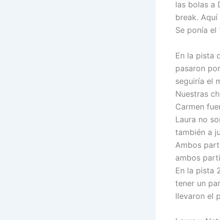
las bolas a
break. Aquí 
Se ponía el 
En la pista 
pasaron por 
seguiría el
Nuestras ch
Carmen fuer
Laura no so
también a ju
Ambos parti
ambos parti
En la pista 
tener un pa
llevaron el 