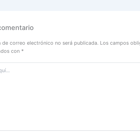
comentario
n de correo electrónico no será publicada.
Los campos obli
ados con
*