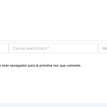
Correo
Web
electrónico*
n este navegador para la próxima vez que comente.