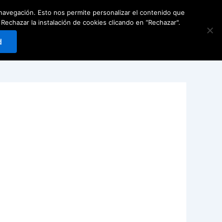
e navegación. Esto nos permite personalizar el contenido que
Carrito
0
Reservar
hazar la instalación de cookies clicando en “Rechazar".
d