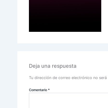
Deja una respuesta
Tu dirección de correo electrónico no será
Comentario
*