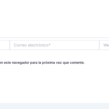
Correo
Web
electrónico*
en este navegador para la próxima vez que comente.