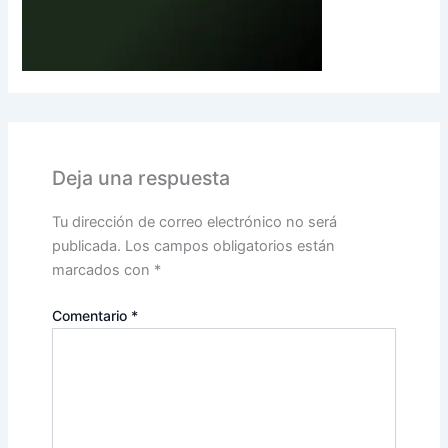
Deja una respuesta
Tu dirección de correo electrónico no será
publicada.
Los campos obligatorios están
marcados con
*
Comentario
*