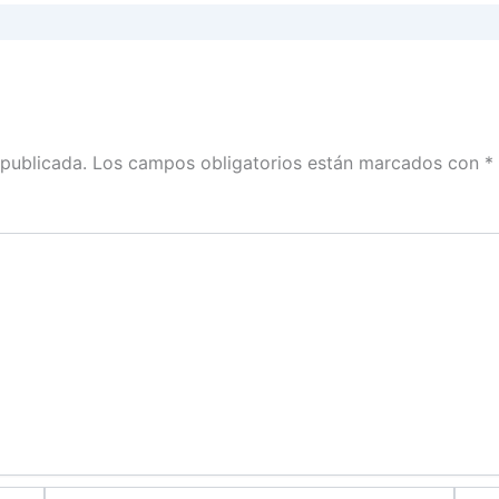
 publicada.
Los campos obligatorios están marcados con
*
Correo
Web