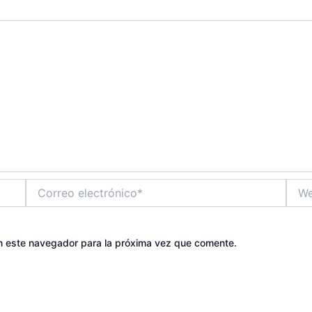
Correo
Web
electrónico*
n este navegador para la próxima vez que comente.