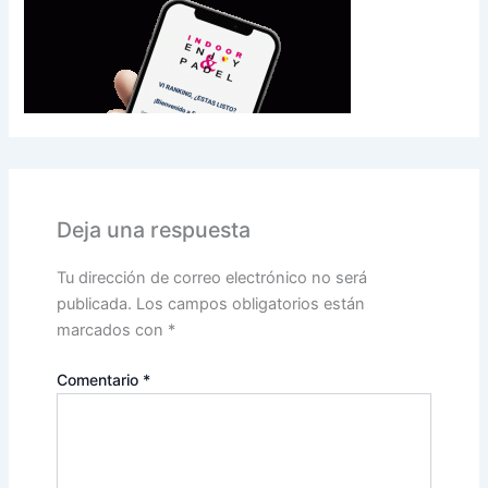
Deja una respuesta
Tu dirección de correo electrónico no será
publicada.
Los campos obligatorios están
marcados con
*
Comentario
*