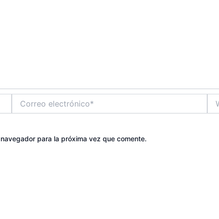
Correo
We
electrónico*
e navegador para la próxima vez que comente.