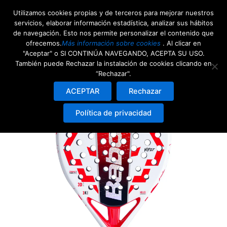
Ir
Utilizamos cookies propias y de terceros para mejorar nuestros
al
servicios, elaborar información estadística, analizar sus hábitos
contenido
de navegación. Esto nos permite personalizar el contenido que
ofrecemos.
Más información sobre cookies
. Al clicar en
"Aceptar" o SI CONTINÚA NAVEGANDO, ACEPTA SU USO.
También puede Rechazar la instalación de cookies clicando en
Inicio
/ Shop
“Rechazar".
ACEPTAR
Rechazar
Política de privacidad