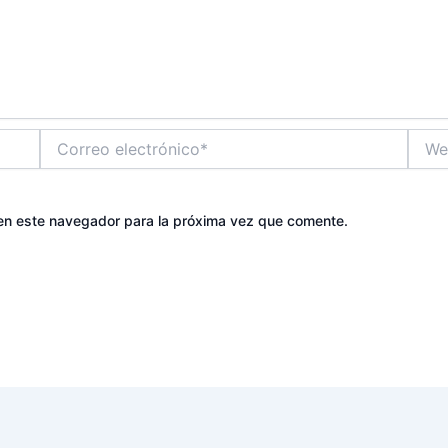
Correo
Web
electrónico*
en este navegador para la próxima vez que comente.