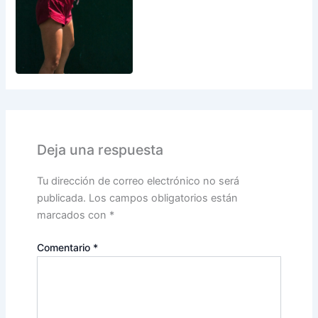
Deja una respuesta
Tu dirección de correo electrónico no será
publicada.
Los campos obligatorios están
marcados con
*
Comentario
*